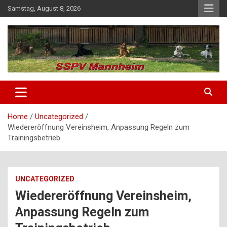
Samstag, August 8, 2026
SSPV Mannheim
Home
Uncategorized
Wiedereröffnung Vereinsheim, Anpassung Regeln zum
Trainingsbetrieb
UNCATEGORIZED
Wiedereröffnung Vereinsheim,
Anpassung Regeln zum