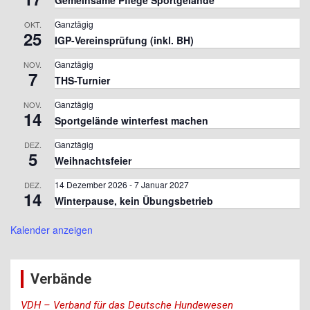
Gemeinsame Pflege Sportgelände
Ganztägig
OKT.
25
IGP-Vereinsprüfung (inkl. BH)
Ganztägig
NOV.
7
THS-Turnier
Ganztägig
NOV.
14
Sportgelände winterfest machen
Ganztägig
DEZ.
5
Weihnachtsfeier
14 Dezember 2026
-
7 Januar 2027
DEZ.
14
Winterpause, kein Übungsbetrieb
Kalender anzeigen
Verbände
VDH – Verband für das Deutsche Hundewesen