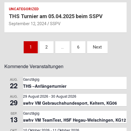
UNCATEGORIZED
THS Turnier am 05.04.2025 beim SSPV
September 12, 2024
SSPV
Seitennummerierung
1
2
…
6
Next
der
Beiträge
Kommende Veranstaltungen
Ganztägig
AUG.
22
THS –Anfängerturnier
29 August 2026
-
30 August 2026
AUG.
29
swhv VM Gebrauchshundesport, Keltern, KG06
Ganztägig
SEP.
13
swhv VM TeamTest, HSF Hegau-Welschingen, KG12
10 Oktober 2026
-
11 Oktober 2026
OKT.