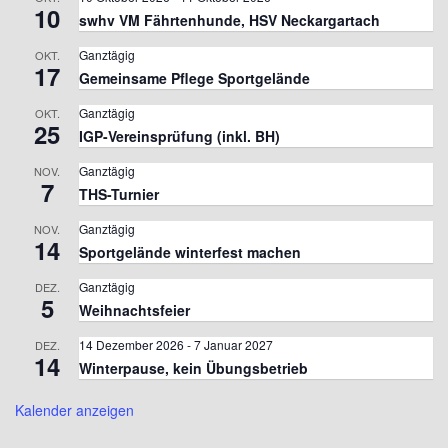
10
swhv VM Fährtenhunde, HSV Neckargartach
Ganztägig
OKT.
17
Gemeinsame Pflege Sportgelände
Ganztägig
OKT.
25
IGP-Vereinsprüfung (inkl. BH)
Ganztägig
NOV.
7
THS-Turnier
Ganztägig
NOV.
14
Sportgelände winterfest machen
Ganztägig
DEZ.
5
Weihnachtsfeier
14 Dezember 2026
-
7 Januar 2027
DEZ.
14
Winterpause, kein Übungsbetrieb
Kalender anzeigen