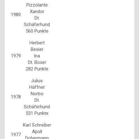
Pizzolante
Xandor
1980
Dt.
Schäferhund
560 Punkte
Herbert
Besier
1979
Ina
Dt. Boxer
282 Punkte
Julius
Häffner
Norbo
1978
Dt.
Schäferhund
531 Punkte
Karl Schreiber
Apoll
1977
Dobermann