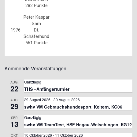
282 Punkte
Peter Kaspar
Sam
1976
Dt.
Schäferhund
561 Punkte
Kommende Veranstaltungen
Ganztägig
AUG.
22
THS –Anfängerturnier
29 August 2026
-
30 August 2026
AUG.
29
swhv VM Gebrauchshundesport, Keltern, KG06
Ganztägig
SEP.
13
swhv VM TeamTest, HSF Hegau-Welschingen, KG12
10 Oktober 2026
-
11 Oktober 2026
OKT.