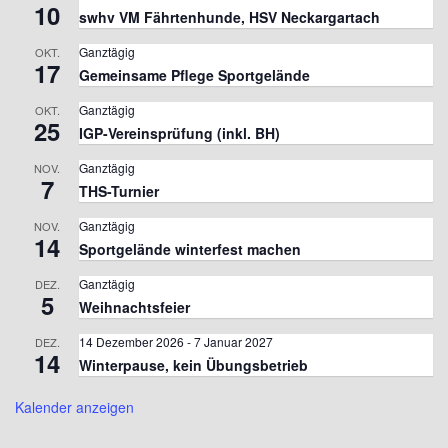
10
swhv VM Fährtenhunde, HSV Neckargartach
Ganztägig
OKT.
17
Gemeinsame Pflege Sportgelände
Ganztägig
OKT.
25
IGP-Vereinsprüfung (inkl. BH)
Ganztägig
NOV.
7
THS-Turnier
Ganztägig
NOV.
14
Sportgelände winterfest machen
Ganztägig
DEZ.
5
Weihnachtsfeier
14 Dezember 2026
-
7 Januar 2027
DEZ.
14
Winterpause, kein Übungsbetrieb
Kalender anzeigen