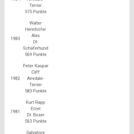
Terrier
575 Punkte
Walter
Hennhöfer
Alex
1983
Dt.
Schäferhund
569 Punkte
Peter Kaspar
Cliff
1982
Airedale-
Terrier
583 Punkte
Kurt Rapp
Etzel
1981
Dt. Boxer
563 Punkte
Salvatore