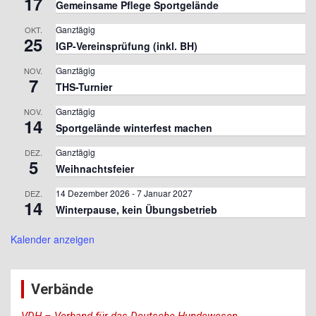
17
Gemeinsame Pflege Sportgelände
Ganztägig
OKT.
25
IGP-Vereinsprüfung (inkl. BH)
Ganztägig
NOV.
7
THS-Turnier
Ganztägig
NOV.
14
Sportgelände winterfest machen
Ganztägig
DEZ.
5
Weihnachtsfeier
14 Dezember 2026
-
7 Januar 2027
DEZ.
14
Winterpause, kein Übungsbetrieb
Kalender anzeigen
Verbände