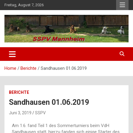
Freitag, August 7, 2026
SSPV Mannheim
Home
Berichte
Sandhausen 01.06.2019
BERICHTE
Sandhausen 01.06.2019
Juni 3, 2019
SSPV
Am 1.6. fand Teil 1 des Sommerturniers beim VdH
Sandhausen statt, hierzu fanden sich einige Starter des