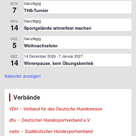
Ganztägig
NOV.
7
THS-Turnier
Ganztägig
NOV.
14
Sportgelände winterfest machen
Ganztägig
DEZ.
5
Weihnachtsfeier
14 Dezember 2026
-
7 Januar 2027
DEZ.
14
Winterpause, kein Übungsbetrieb
Kalender anzeigen
Verbände
VDH – Verband für das Deutsche Hundewesen
dhv – Deutscher Hundesportverband e.V
swhv – Süddeutscher Hundesportverband