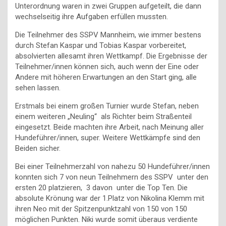
Unterordnung waren in zwei Gruppen aufgeteilt, die dann
wechselseitig ihre Aufgaben erfüllen mussten.
Die Teilnehmer des SSPV Mannheim, wie immer bestens
durch Stefan Kaspar und Tobias Kaspar vorbereitet,
absolvierten allesamt ihren Wettkampf. Die Ergebnisse der
Teilnehmer/innen können sich, auch wenn der Eine oder
Andere mit höheren Erwartungen an den Start ging, alle
sehen lassen.
Erstmals bei einem großen Turnier wurde Stefan, neben
einem weiteren „Neuling“ als Richter beim Straßenteil
eingesetzt. Beide machten ihre Arbeit, nach Meinung aller
Hundeführer/innen, super. Weitere Wettkämpfe sind den
Beiden sicher.
Bei einer Teilnehmerzahl von nahezu 50 Hundeführer/innen
konnten sich 7 von neun Teilnehmern des SSPV unter den
ersten 20 platzieren, 3 davon unter die Top Ten. Die
absolute Krönung war der 1.Platz von Nikolina Klemm mit
ihren Neo mit der Spitzenpunktzahl von 150 von 150
möglichen Punkten. Niki wurde somit überaus verdiente