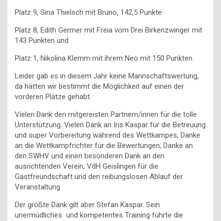
Platz 9, Sina Thielsch mit Bruno, 142,5 Punkte
Platz 8, Edith Germer mit Freia vom Drei Birkenzwinger mit
143 Punkten und
Platz 1, Nikolina Klemm mit ihrem Neo mit 150 Punkten.
Leider gab es in diesem Jahr keine Mannschaftswertung,
da hätten wir bestimmt die Möglichkeit auf einen der
vorderen Plätze gehabt.
Vielen Dank den mitgereisten Partnern/innen für die tolle
Unterstützung. Vielen Dank an Iris Kaspar für die Betreuung
und super Vorbereitung während des Wettkampes, Danke
an die Wettkampfrichter für die Bewertungen, Danke an
den SWHV und einen besonderen Dank an den
ausrichtenden Verein, VdH Geislingen für die
Gastfreundschaft und den reibungslosen Ablauf der
Veranstaltung.
Der größte Dank gilt aber Stefan Kaspar. Sein
unermüdliches und kompetentes Training führte die