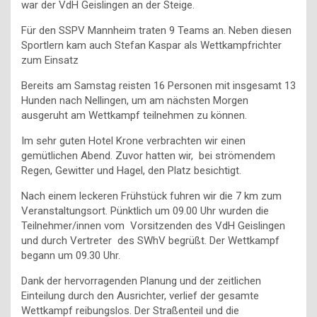
war der VdH Geislingen an der Steige.
Für den SSPV Mannheim traten 9 Teams an. Neben diesen
Sportlern kam auch Stefan Kaspar als Wettkampfrichter
zum Einsatz
Bereits am Samstag reisten 16 Personen mit insgesamt 13
Hunden nach Nellingen, um am nächsten Morgen
ausgeruht am Wettkampf teilnehmen zu können.
Im sehr guten Hotel Krone verbrachten wir einen
gemütlichen Abend. Zuvor hatten wir, bei strömendem
Regen, Gewitter und Hagel, den Platz besichtigt.
Nach einem leckeren Frühstück fuhren wir die 7 km zum
Veranstaltungsort. Pünktlich um 09.00 Uhr wurden die
Teilnehmer/innen vom Vorsitzenden des VdH Geislingen
und durch Vertreter des SWhV begrüßt. Der Wettkampf
begann um 09.30 Uhr.
Dank der hervorragenden Planung und der zeitlichen
Einteilung durch den Ausrichter, verlief der gesamte
Wettkampf reibungslos. Der Straßenteil und die