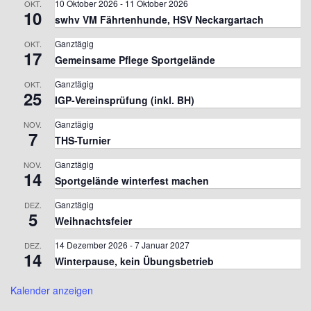
10 Oktober 2026
-
11 Oktober 2026
OKT.
10
swhv VM Fährtenhunde, HSV Neckargartach
Ganztägig
OKT.
17
Gemeinsame Pflege Sportgelände
Ganztägig
OKT.
25
IGP-Vereinsprüfung (inkl. BH)
Ganztägig
NOV.
7
THS-Turnier
Ganztägig
NOV.
14
Sportgelände winterfest machen
Ganztägig
DEZ.
5
Weihnachtsfeier
14 Dezember 2026
-
7 Januar 2027
DEZ.
14
Winterpause, kein Übungsbetrieb
Kalender anzeigen