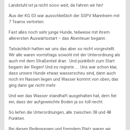
Landstuhl ist ja nicht sooo weit, da fahren wir hin!
Aus der KG 03 war ausschließlich der SSPV Mannheim mit
7 Teams vertreten.
Fast alles noch sehr junge Hunde, teilweise mit ihrem
allerersten Auswärtsstart – das Abenteuer begann.
Tatsächlich hatten wir uns das aber so nicht vorgestellt.
Wir alle waren vormittags sowohl mit der Unterordnung als
auch mit dem Straßenteil dran. Und pünktlich zum Start
begann der Regen! Und es regnete…… Uns war schon klar,
dass unsere Hunde etwas wasserscheu sind, dann auch
noch im Nassen liegen und Wasser kommt von oben, das
ging dann gar nicht mehr.
Und wer das Wasser standhaft ausgehalten hat, dem fiel
ein, dass der aufgeweichte Boden ja so toll riecht.
So liefen die Unterordnungen, alle zwischen 38 und 48
Punkten.
Bei diesen Bedingungen und fremdem Platz waren wir