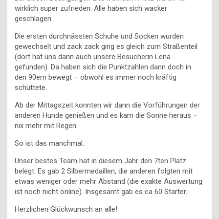
wirklich super zufrieden. Alle haben sich wacker
geschlagen.
Die ersten durchnässten Schuhe und Socken wurden
gewechselt und zack zack ging es gleich zum Straßenteil
(dort hat uns dann auch unsere Besucherin Lena
gefunden). Da haben sich die Punktzahlen dann doch in
den 90ern bewegt – obwohl es immer noch kräftig
schüttete.
Ab der Mittagszeit konnten wir dann die Vorführungen der
anderen Hunde genießen und es kam die Sonne heraus –
nix mehr mit Regen.
So ist das manchmal.
Unser bestes Team hat in diesem Jahr den 7ten Platz
belegt. Es gab 2 Silbermedaillen, die anderen folgten mit
etwas weniger oder mehr Abstand (die exakte Auswertung
ist noch nicht online). Insgesamt gab es ca 60 Starter.
Herzlichen Glückwunsch an alle!