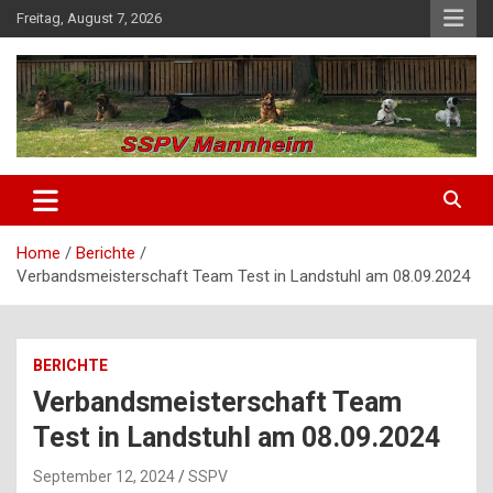
Skip
Freitag, August 7, 2026
to
content
SSPV Mannheim
Home
Berichte
Verbandsmeisterschaft Team Test in Landstuhl am 08.09.2024
BERICHTE
Verbandsmeisterschaft Team
Test in Landstuhl am 08.09.2024
September 12, 2024
SSPV