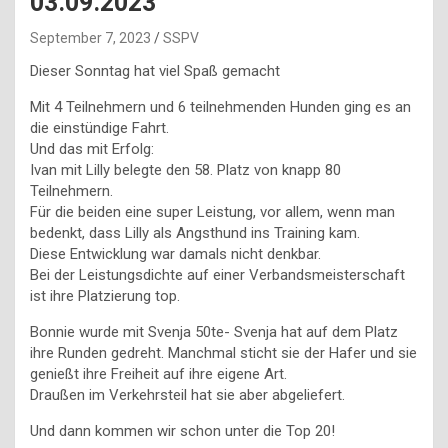
03.09.2023
September 7, 2023
SSPV
Dieser Sonntag hat viel Spaß gemacht
Mit 4 Teilnehmern und 6 teilnehmenden Hunden ging es an
die einstündige Fahrt.
Und das mit Erfolg:
Ivan mit Lilly belegte den 58. Platz von knapp 80
Teilnehmern.
Für die beiden eine super Leistung, vor allem, wenn man
bedenkt, dass Lilly als Angsthund ins Training kam.
Diese Entwicklung war damals nicht denkbar.
Bei der Leistungsdichte auf einer Verbandsmeisterschaft
ist ihre Platzierung top.
Bonnie wurde mit Svenja 50te- Svenja hat auf dem Platz
ihre Runden gedreht. Manchmal sticht sie der Hafer und sie
genießt ihre Freiheit auf ihre eigene Art.
Draußen im Verkehrsteil hat sie aber abgeliefert.
Und dann kommen wir schon unter die Top 20!