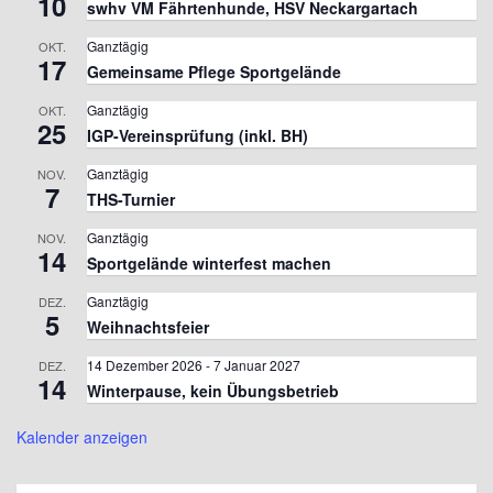
10
swhv VM Fährtenhunde, HSV Neckargartach
Ganztägig
OKT.
17
Gemeinsame Pflege Sportgelände
Ganztägig
OKT.
25
IGP-Vereinsprüfung (inkl. BH)
Ganztägig
NOV.
7
THS-Turnier
Ganztägig
NOV.
14
Sportgelände winterfest machen
Ganztägig
DEZ.
5
Weihnachtsfeier
14 Dezember 2026
-
7 Januar 2027
DEZ.
14
Winterpause, kein Übungsbetrieb
Kalender anzeigen