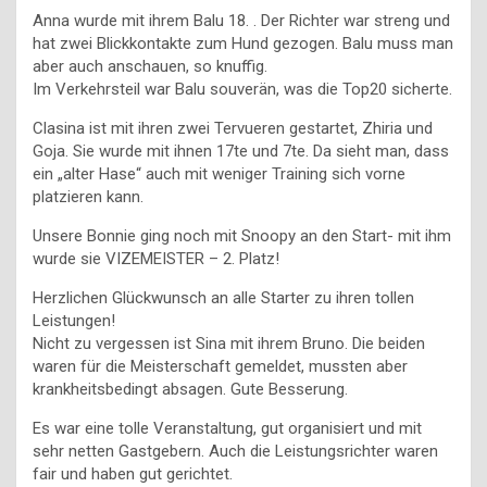
Anna wurde mit ihrem Balu 18. . Der Richter war streng und
hat zwei Blickkontakte zum Hund gezogen. Balu muss man
aber auch anschauen, so knuffig.
Im Verkehrsteil war Balu souverän, was die Top20 sicherte.
Clasina ist mit ihren zwei Tervueren gestartet, Zhiria und
Goja. Sie wurde mit ihnen 17te und 7te. Da sieht man, dass
ein „alter Hase“ auch mit weniger Training sich vorne
platzieren kann.
Unsere Bonnie ging noch mit Snoopy an den Start- mit ihm
wurde sie VIZEMEISTER – 2. Platz!
Herzlichen Glückwunsch an alle Starter zu ihren tollen
Leistungen!
Nicht zu vergessen ist Sina mit ihrem Bruno. Die beiden
waren für die Meisterschaft gemeldet, mussten aber
krankheitsbedingt absagen. Gute Besserung.
Es war eine tolle Veranstaltung, gut organisiert und mit
sehr netten Gastgebern. Auch die Leistungsrichter waren
fair und haben gut gerichtet.