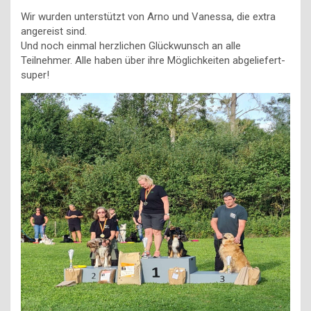
Wir wurden unterstützt von Arno und Vanessa, die extra
angereist sind.
Und noch einmal herzlichen Glückwunsch an alle
Teilnehmer. Alle haben über ihre Möglichkeiten abgeliefert-
super!