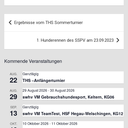
Beitragsnavigation
Ergebnisse vom THS Sommerturnier
1. Hunderennen des SSPV am 23.09.2023
Kommende Veranstaltungen
Ganztägig
AUG.
22
THS –Anfängerturnier
29 August 2026
-
30 August 2026
AUG.
29
swhv VM Gebrauchshundesport, Keltern, KG06
Ganztägig
SEP.
13
swhv VM TeamTest, HSF Hegau-Welschingen, KG12
10 Oktober 2026
-
11 Oktober 2026
OKT.