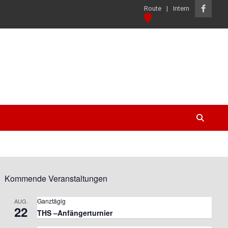
Route
Intern
Kommende Veranstaltungen
Ganztägig
AUG.
22
THS –Anfängerturnier