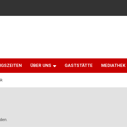
NGSZEITEN
ÜBER UNS
GASTSTÄTTE
MEDIATHEK
nk
den.