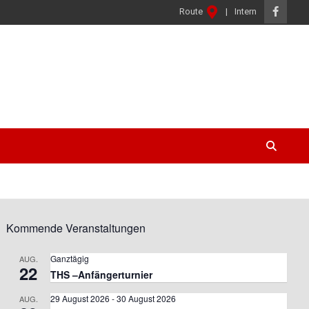
Intern
Route
Kommende Veranstaltungen
Ganztägig
AUG.
22
THS –Anfängerturnier
29 August 2026
-
30 August 2026
AUG.